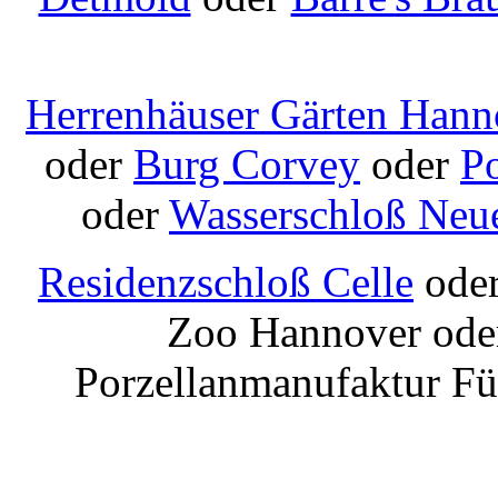
Herrenhäuser Gärten Hann
oder
Burg Corvey
oder
Po
oder
Wasserschloß Neu
Residenzschloß Celle
oder
Zoo Hannover ode
Porzellanmanufaktur Fü